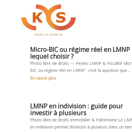
Aller
au
contenu
Micro-BIC ou régime réel en LMNP 
lequel choisir ?
Photo libre de droits — Pexels LMNP & Fiscalité Micr
BIC ou régime réel en LMNP : c’est la question que...
En savoir plus
LMNP en indivision : guide pour
investir à plusieurs
Photo libre de droits Immobilier & Patrimoine Le L
en indivision permet d’investir à plusieurs dans un bie