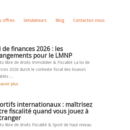
 offres
Simulateurs
Blog
Contactez-nous
i de finances 2026 : les
angements pour le LMNP
o libre de droits Immobilier & Fiscalité La loi de
nces 2026 durcit le contexte fiscal des loueurs
lés :...
avoir plus
ortifs internationaux : maîtrisez
tre fiscalité quand vous jouez à
étranger
o libre de droits Fiscalité & Sport de haut niveau