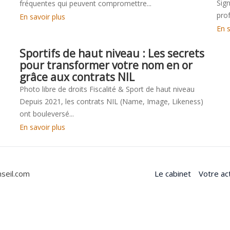
Sign
fréquentes qui peuvent compromettre...
prof
En savoir plus
En s
Sportifs de haut niveau : Les secrets
pour transformer votre nom en or
grâce aux contrats NIL
Photo libre de droits Fiscalité & Sport de haut niveau
Depuis 2021, les contrats NIL (Name, Image, Likeness)
ont bouleversé...
En savoir plus
seil.com
Le cabinet
Votre act