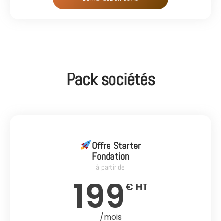
Pack sociétés
Offre Starter
Fondation
à partir de
199
€ HT
/mois