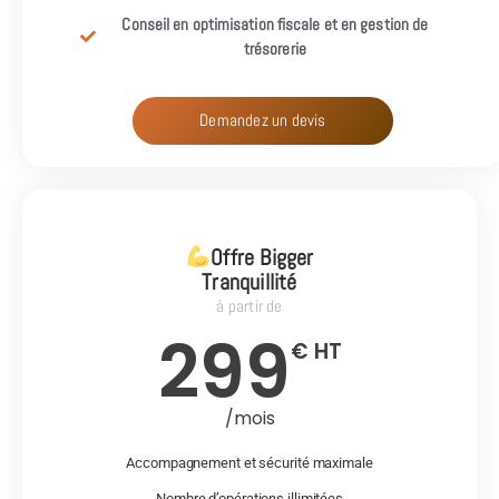
Conseil en optimisation fiscale et en gestion de
trésorerie
Demandez un devis
Offre Bigger
Tranquillité
à partir de
299
€ HT
/mois
Accompagnement et sécurité maximale
Nombre d’opérations illimitées