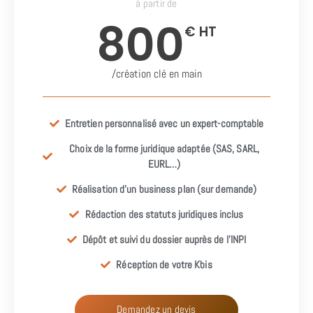
à partir de
800
€ HT
/création clé en main
Entretien personnalisé avec un expert-comptable
Choix de la forme juridique adaptée (SAS, SARL,
EURL…)
Réalisation d’un business plan (sur demande)
Rédaction des statuts juridiques inclus
Dépôt et suivi du dossier auprès de l’INPI
Réception de votre Kbis
Demandez un devis