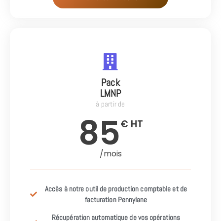
Pack
LMNP
à partir de
85
€ HT
/mois
Accès à notre outil de production comptable et de
facturation Pennylane
Récupération automatique de vos opérations